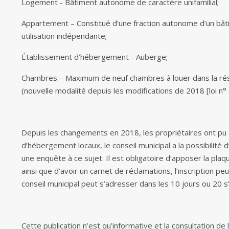
Logement - Bâtiment autonome de caractère unifamilial;
Appartement – Constitué d’une fraction autonome d’un bâti
utilisation indépendante;
Établissement d’hébergement - Auberge;
Chambres – Maximum de neuf chambres à louer dans la rés
(nouvelle modalité depuis les modifications de 2018 [loi n°
Depuis les changements en 2018, les propriétaires ont pu
d’hébergement locaux, le conseil municipal a la possibilité 
une enquête à ce sujet. Il est obligatoire d’apposer la plaqu
ainsi que d’avoir un carnet de réclamations, l’inscription pe
conseil municipal peut s’adresser dans les 10 jours ou 20 s’
Cette publication n’est qu’informative et la consultation de 