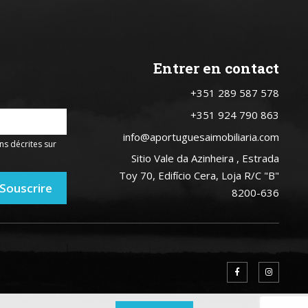
Entrer en contact
+351 289 587 578
+351 924 790 863
info@aportuguesaimobiliaria.com
ns décrites sur
Sitio Vale da Azinheira , Estrada
Toy 70, Edifício Cera, Loja R/C "B"
Souscrire
8200-636