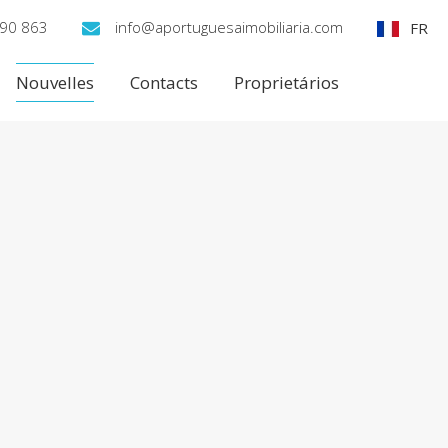
90 863
info@aportuguesaimobiliaria.com
FR
Nouvelles
Contacts
Proprietários