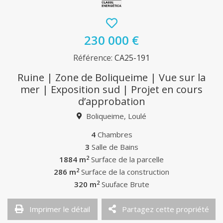
230 000 €
Référence:
CA25-191
Ruine | Zone de Boliqueime | Vue sur la
mer | Exposition sud | Projet en cours
d’approbation
Boliqueime, Loulé
4
Chambres
3
Salle de Bains
2
1884 m
Surface de la parcelle
2
286 m
Surface de la construction
2
320 m
Suuface Brute
Imprimer le détail
Partagez cette propriété