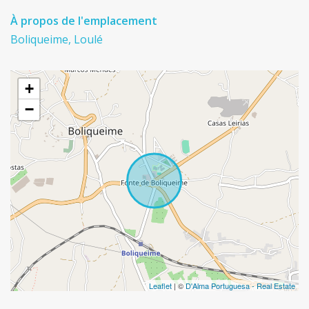
À propos de l'emplacement
Boliqueime, Loulé
+
−
Leaflet
| ©
D'Alma Portuguesa - Real Estate