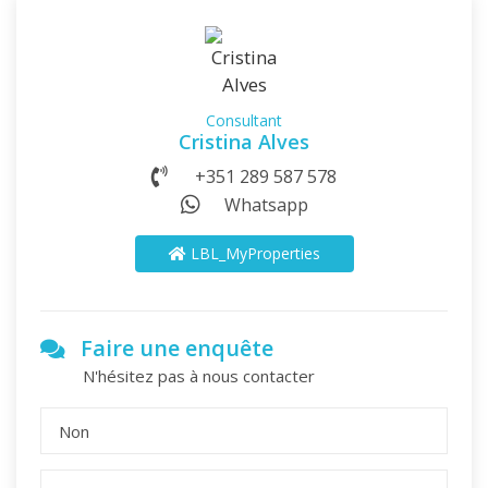
Consultant
Cristina Alves
+351 289 587 578
Whatsapp
LBL_MyProperties
Faire une enquête
N'hésitez pas à nous contacter