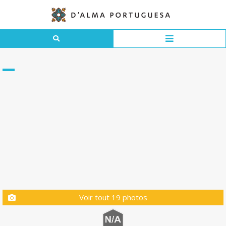
Voir tout 19 photos