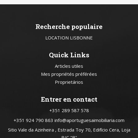
Recherche populaire
LOCATION LISBONNE
Quick Links
Articles utiles
Mes propriétés préférées
Proprietários
Entrer en contact
+351 289 587 578
+351 924 790 863
info@aportuguesaimobiliaria.com
Sitio Vale da Azinheira , Estrada Toy 70, Edifício Cera, Loja
R/C "B"